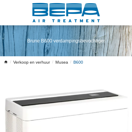
Brune B600 verdampingsbevochtiger
Verkoop en verhuur
Musea
B600