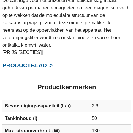
De cartridge voor het omzetten van kalkaanslag maakt
gebruik van permanente magneten om een magnetisch veld
op te wekken dat de moleculaire structuur van de
kalkaanslag wijzigt, zodat deze minder gemakkelijk
neerslaat op de oppervlakken van het apparaat. Het
verdampingsfilter wordt zo constant voorzien van schoon,
ontkalkt, kiemvrij water.
[PRIJS [SECTIES]]
PRODUCTBLAD
Productkenmerken
Bevochtigingscapaciteit (L/u).
2,6
Tankinhoud (l)
50
Max. stroomverbruik (W)
130