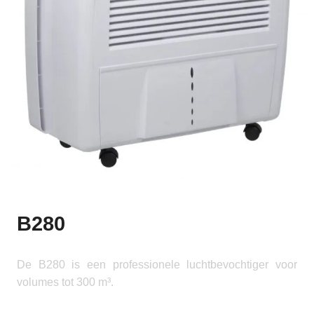
B280
De B280 is een professionele luchtbevochtiger voor
volumes tot 300 m³.