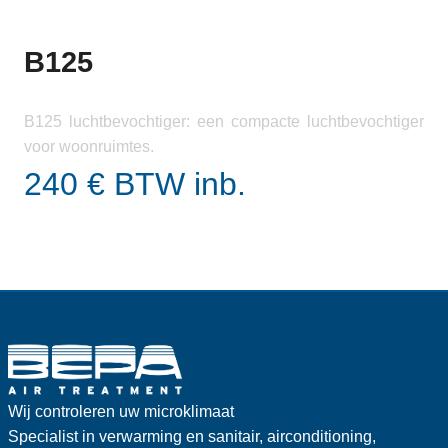
B125
B125 luchtbevochtiger: een compacte luchtbevochtiger
voor woonruimtes.
240 € BTW inb.
Wij controleren uw microklimaat
Specialist in verwarming en sanitair, airconditioning,