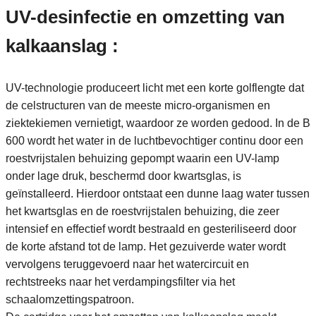
UV-desinfectie en omzetting van
kalkaanslag :
UV-technologie produceert licht met een korte golflengte dat
de celstructuren van de meeste micro-organismen en
ziektekiemen vernietigt, waardoor ze worden gedood. In de B
600 wordt het water in de luchtbevochtiger continu door een
roestvrijstalen behuizing gepompt waarin een UV-lamp
onder lage druk, beschermd door kwartsglas, is
geïnstalleerd. Hierdoor ontstaat een dunne laag water tussen
het kwartsglas en de roestvrijstalen behuizing, die zeer
intensief en effectief wordt bestraald en gesteriliseerd door
de korte afstand tot de lamp. Het gezuiverde water wordt
vervolgens teruggevoerd naar het watercircuit en
rechtstreeks naar het verdampingsfilter via het
schaalomzettingspatroon.