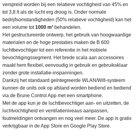
verspreid worden bij een relatieve vochtigheid van 45% en
tot 3,8 lt als de lucht erg droog is. Onder normale
bedrijfsomstandigheden (50% relatieve vochtigheid) kan het
een volume tot
1000 m³
behandelen.
Het gestructureerde ontwerp, het gebruik van hoogwaardige
materialen en de hoge prestaties maken de B 600
luchtbevochtiger tot een referentie in het mobiele
bevochtigingssegment. Het brede scala aan accessoires
maakt hem flexibel, eenvoudig in gebruik en gebruiksklaar
zonder grote installatie-inspanningen.
Dankzij het standaard geïntegreerde WLAN/Wifi-systeem
kunnen de units ook op afstand worden bediend en bediend
via de Brune Control App met een smartphone.
Met de app kun je de luchtbevochtiger aan- en uitzetten, de
luchtvochtigheid en ventilatieniveaus aanpassen,
foutmeldingen ontvangen en nog veel meer. De app is gratis
verkrijgbaar in de App Store en Google Play Store.