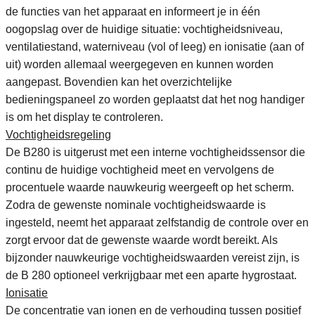
de functies van het apparaat en informeert je in één
oogopslag over de huidige situatie: vochtigheidsniveau,
ventilatiestand, waterniveau (vol of leeg) en ionisatie (aan of
uit) worden allemaal weergegeven en kunnen worden
aangepast. Bovendien kan het overzichtelijke
bedieningspaneel zo worden geplaatst dat het nog handiger
is om het display te controleren.
Vochtigheidsregeling
De B280 is uitgerust met een interne vochtigheidssensor die
continu de huidige vochtigheid meet en vervolgens de
procentuele waarde nauwkeurig weergeeft op het scherm.
Zodra de gewenste nominale vochtigheidswaarde is
ingesteld, neemt het apparaat zelfstandig de controle over en
zorgt ervoor dat de gewenste waarde wordt bereikt. Als
bijzonder nauwkeurige vochtigheidswaarden vereist zijn, is
de B 280 optioneel verkrijgbaar met een aparte hygrostaat.
Ionisatie
De concentratie van ionen en de verhouding tussen positief