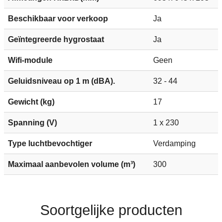
Beschikbaar voor verkoop
Ja
Geïntegreerde hygrostaat
Ja
Wifi-module
Geen
Geluidsniveau op 1 m (dBA).
32 - 44
Gewicht (kg)
17
Spanning (V)
1 x 230
Type luchtbevochtiger
Verdamping
Maximaal aanbevolen volume (m³)
300
Soortgelijke producten