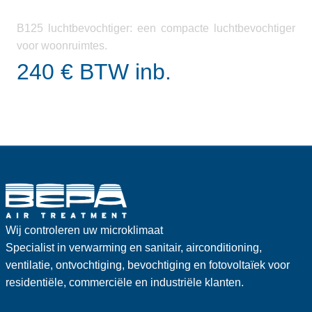
B125 luchtbevochtiger: een compacte luchtbevochtiger
voor woonruimtes.
240 € BTW inb.
Wij controleren uw microklimaat
Specialist in verwarming en sanitair, airconditioning,
ventilatie, ontvochtiging, bevochtiging en fotovoltaïek voor
residentiële, commerciële en industriële klanten.