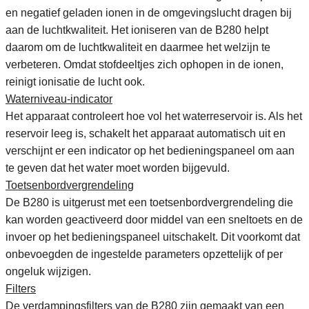
en negatief geladen ionen in de omgevingslucht dragen bij
aan de luchtkwaliteit. Het ioniseren van de B280 helpt
daarom om de luchtkwaliteit en daarmee het welzijn te
verbeteren. Omdat stofdeeltjes zich ophopen in de ionen,
reinigt ionisatie de lucht ook.
Waterniveau-indicator
Het apparaat controleert hoe vol het waterreservoir is. Als het
reservoir leeg is, schakelt het apparaat automatisch uit en
verschijnt er een indicator op het bedieningspaneel om aan
te geven dat het water moet worden bijgevuld.
Toetsenbordvergrendeling
De B280 is uitgerust met een toetsenbordvergrendeling die
kan worden geactiveerd door middel van een sneltoets en de
invoer op het bedieningspaneel uitschakelt. Dit voorkomt dat
onbevoegden de ingestelde parameters opzettelijk of per
ongeluk wijzigen.
Filters
De verdampingsfilters van de B280 zijn gemaakt van een