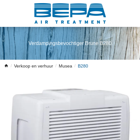
Verdampingsbevochtiger Brune B280
Verkoop en verhuur
Musea
B280