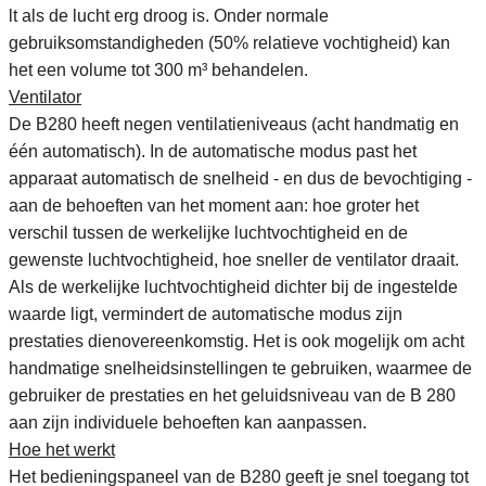
lt als de lucht erg droog is. Onder normale
gebruiksomstandigheden (50% relatieve vochtigheid) kan
het een volume tot 300 m³ behandelen.
Ventilator
De B280 heeft negen ventilatieniveaus (acht handmatig en
één automatisch). In de automatische modus past het
apparaat automatisch de snelheid - en dus de bevochtiging -
aan de behoeften van het moment aan: hoe groter het
verschil tussen de werkelijke luchtvochtigheid en de
gewenste luchtvochtigheid, hoe sneller de ventilator draait.
Als de werkelijke luchtvochtigheid dichter bij de ingestelde
waarde ligt, vermindert de automatische modus zijn
prestaties dienovereenkomstig. Het is ook mogelijk om acht
handmatige snelheidsinstellingen te gebruiken, waarmee de
gebruiker de prestaties en het geluidsniveau van de B 280
aan zijn individuele behoeften kan aanpassen.
Hoe het werkt
Het bedieningspaneel van de B280 geeft je snel toegang tot