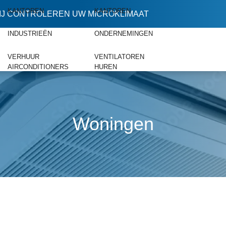
KANTOREN
KANTOREN
IJ CONTROLEREN UW MICROKLIMAAT
INDUSTRIEËN
ONDERNEMINGEN
VERHUUR
VENTILATOREN
AIRCONDITIONERS
HUREN
Woningen