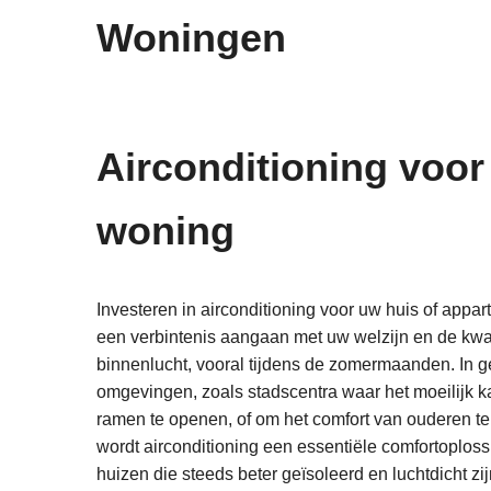
Woningen
Airconditioning voor
woning
Investeren in airconditioning voor uw huis of appa
een verbintenis aangaan met uw welzijn en de kwal
binnenlucht, vooral tijdens de zomermaanden. In g
omgevingen, zoals stadscentra waar het moeilijk k
ramen te openen, of om het comfort van ouderen t
wordt airconditioning een essentiële comfortoplossi
huizen die steeds beter geïsoleerd en luchtdicht zij