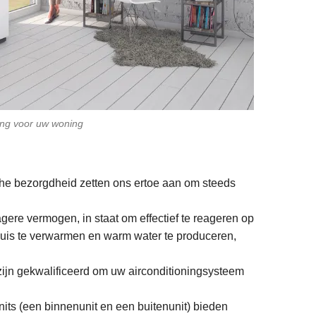
ning voor uw woning
che bezorgdheid zetten ons ertoe aan om steeds
gere vermogen, in staat om effectief te reageren op
uis te verwarmen en warm water te produceren,
zijn gekwalificeerd om uw airconditioningsysteem
units (een binnenunit en een buitenunit) bieden