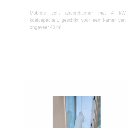
Mobiele split airconditioner met 4 kW
koelcapaciteit, geschikt voor een kamer van
ongeveer 40 m².