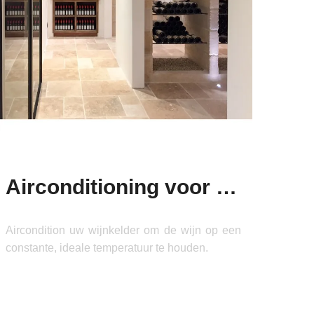
Airconditioning voor wijnkelder
Aircondition uw wijnkelder om de wijn op een
constante, ideale temperatuur te houden.