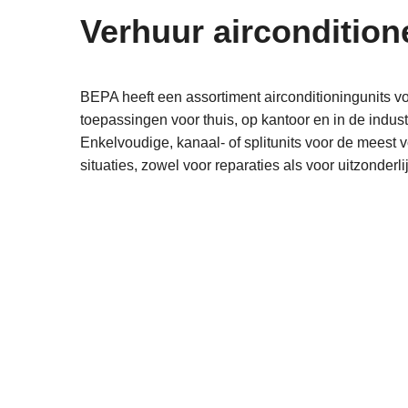
Verhuur aircondition
BEPA heeft een assortiment airconditioningunits vo
toepassingen voor thuis, op kantoor en in de indust
Enkelvoudige, kanaal- of splitunits voor de meest
situaties, zowel voor reparaties als voor uitzonderlij