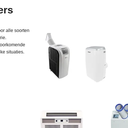
ers
or alle soorten
rie.
 voorkomende
ke situaties.