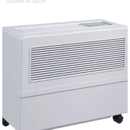
volumes tot 300 m³.