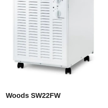
Woods SW22FW