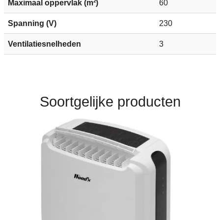
Maximaal oppervlak (m²)
60
Spanning (V)
230
Ventilatiesnelheden
3
Soortgelijke producten