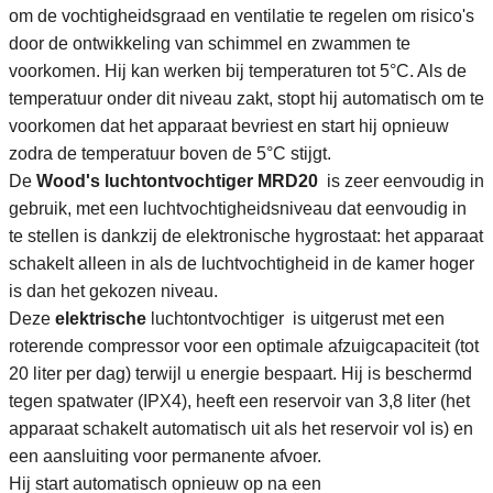
om de vochtigheidsgraad en ventilatie te regelen om risico's
door de ontwikkeling van schimmel en zwammen te
voorkomen. Hij kan werken bij temperaturen tot 5°C. Als de
temperatuur onder dit niveau zakt, stopt hij automatisch om te
voorkomen dat het apparaat bevriest en start hij opnieuw
zodra de temperatuur boven de 5°C stijgt.
De
Wood's luchtontvochtiger
MRD20
is zeer eenvoudig in
gebruik, met een luchtvochtigheidsniveau dat eenvoudig in
te stellen is dankzij de elektronische hygrostaat: het apparaat
schakelt alleen in als de luchtvochtigheid in de kamer hoger
is dan het gekozen niveau.
Deze
elektrische
luchtontvochtiger
is uitgerust met een
roterende compressor voor een optimale afzuigcapaciteit (tot
20 liter per dag) terwijl u energie bespaart. Hij is beschermd
tegen spatwater (IPX4), heeft een reservoir van 3,8 liter (het
apparaat schakelt automatisch uit als het reservoir vol is) en
een aansluiting voor permanente afvoer.
Hij start automatisch opnieuw op na een