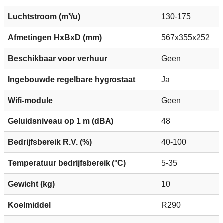
Luchtstroom (m³/u)
130-175
Afmetingen HxBxD (mm)
567x355x252
Beschikbaar voor verhuur
Geen
Ingebouwde regelbare hygrostaat
Ja
Wifi-module
Geen
Geluidsniveau op 1 m (dBA)
48
Bedrijfsbereik R.V. (%)
40-100
Temperatuur bedrijfsbereik (°C)
5-35
Gewicht (kg)
10
Koelmiddel
R290