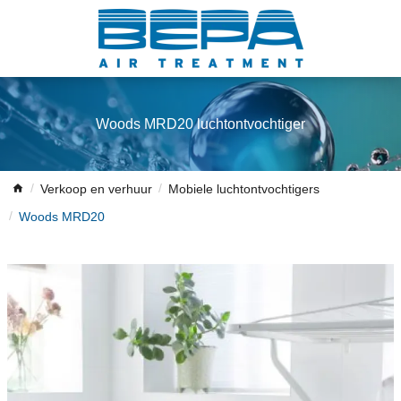
Woods MRD20 luchtontvochtiger
Verkoop en verhuur
Mobiele luchtontvochtigers
Woods MRD20