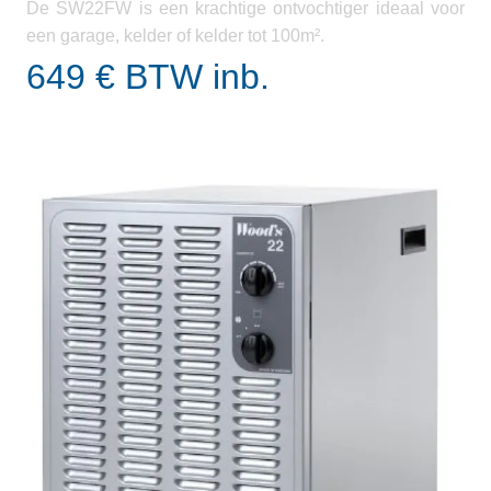
De SW22FW is een krachtige ontvochtiger ideaal voor
een garage, kelder of kelder tot 100m².
649 € BTW inb.