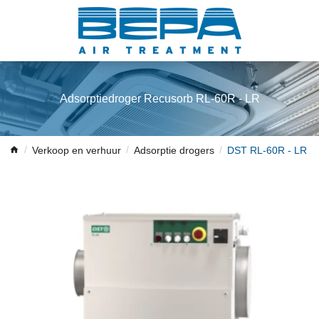
Adsorptiedroger Recusorb RL-60R - LR
Verkoop en verhuur
Adsorptie drogers
DST RL-60R - LR