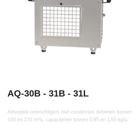
AQ-30B - 31B - 31L
Adsorptie-ontvochtigers met condensor, debieten tussen
330 en 370 m³/u, capaciteiten tussen 0,85 en 1,55 kg/u.