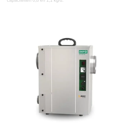
capaciteiten 0,8 en 1,1 kg/u.