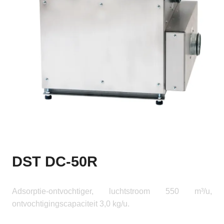
DST DC-50R
Adsorptie-ontvochtiger, luchtstroom 550 m³/u,
ontvochtigingscapaciteit 3,0 kg/u.