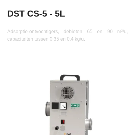
DST CS-5 - 5L
Adsorptie-ontvochtigers, debieten 65 en 90 m³/u,
capaciteiten tussen 0,35 en 0,4 kg/u.