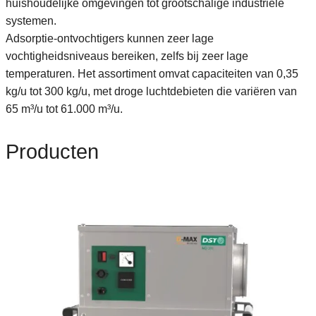
huishoudelijke omgevingen tot grootschalige industriële
systemen.
Adsorptie-ontvochtigers kunnen zeer lage
vochtigheidsniveaus bereiken, zelfs bij zeer lage
temperaturen. Het assortiment omvat capaciteiten van 0,35
kg/u tot 300 kg/u, met droge luchtdebieten die variëren van
65 m³/u tot 61.000 m³/u.
Producten