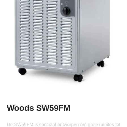
Woods SW59FM
De SW59FM is speciaal ontworpen om grote ruimtes tot