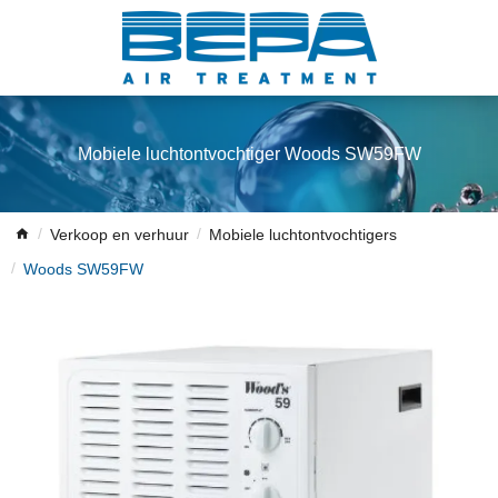
Mobiele luchtontvochtiger Woods SW59FW
Verkoop en verhuur
Mobiele luchtontvochtigers
Woods SW59FW