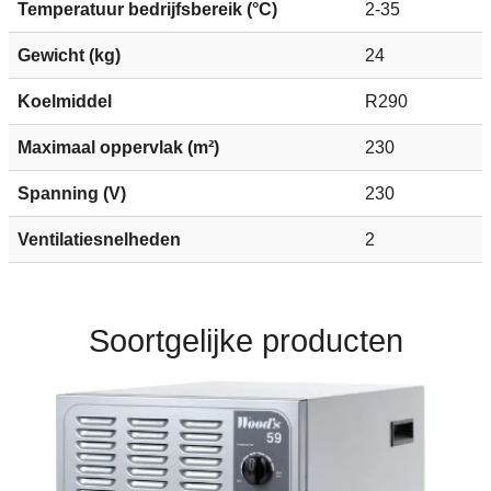
Temperatuur bedrijfsbereik (°C)
2-35
Gewicht (kg)
24
Koelmiddel
R290
Maximaal oppervlak (m²)
230
Spanning (V)
230
Ventilatiesnelheden
2
Soortgelijke producten