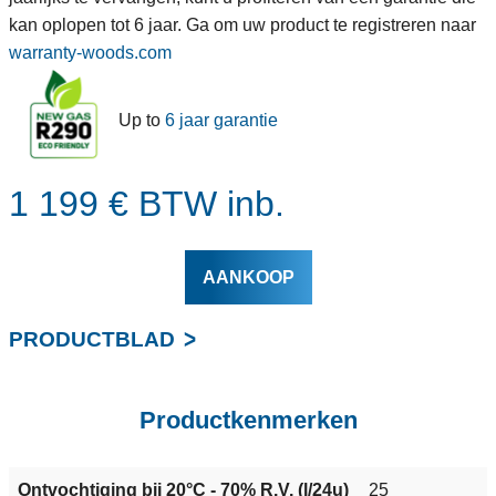
kan oplopen tot 6 jaar. Ga om uw product te registreren naar
warranty-woods.com
Up to
6 jaar garantie
1 199 € BTW inb.
AANKOOP
PRODUCTBLAD
Productkenmerken
Ontvochtiging bij 20°C - 70% R.V. (l/24u)
25