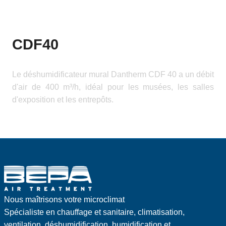
CDF40
Le déshumidificateur mural Dantherm CDF 40 a un débit
d'air de 400 m³/h, idéal pour les musées, les salles
d'exposition et les entrepôts.
Nous maîtrisons votre microclimat
Spécialiste en chauffage et sanitaire, climatisation,
ventilation, déshumidification, humidification et