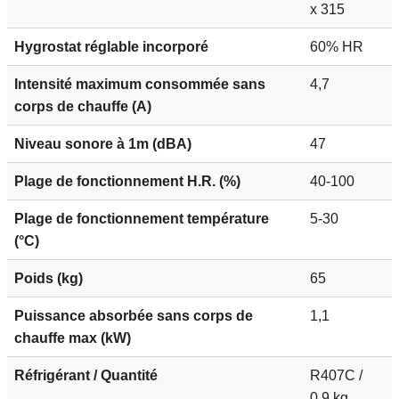
x 315
Hygrostat réglable incorporé
60% HR
Intensité maximum consommée sans
4,7
corps de chauffe (A)
Niveau sonore à 1m (dBA)
47
Plage de fonctionnement H.R. (%)
40-100
Plage de fonctionnement température
5-30
(°C)
Poids (kg)
65
Puissance absorbée sans corps de
1,1
chauffe max (kW)
Réfrigérant / Quantité
R407C /
0,9 kg