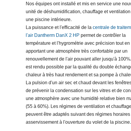
Nos équipes ont installé et mis en service une nou
unité de déshumidification, chauffage et ventilation
une piscine intérieure.
La puissance et l'efficacité de la
centrale de traite
l'air Dantherm DanX 2 HP
permet de contrôler la
température et l'hygrométrie avec précision tout en
apportant une atmosphère très confortable par un
renouvellement de l'air pouvant aller jusqu'à 100%
est rendu possible par la qualité du double échang
chaleur à très haut rendement et sa pompe à cha
La pulsion d'un air sec et chaud devant les fenêtre
de prévenir la condensation sur les vitres et de co
une atmosphère avec une humidité relative bien ma
(55 à 60%). Les régimes de ventilation et chauffag
peuvent être adaptés suivant des régimes horaires
asservissement à l'ouverture du volet de la piscine.