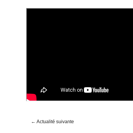
←
Actualité suivante