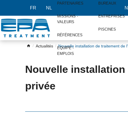
PARTENAIRES
BUREAUX
FR
NL
N
MISSIONS -
ENTREPRISES
VALEURS
PISCINES
RÉFÉRENCES
Actualités
Nouvelle installation de traitement de l
EQUIPE -
EMPLOIS
Nouvelle installation 
privée