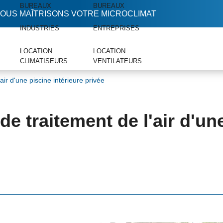
BUREAUX
BUREAUX
OUS MAÎTRISONS VOTRE MICROCLIMAT
INDUSTRIES
ENTREPRISES
LOCATION
LOCATION
CLIMATISEURS
VENTILATEURS
'air d'une piscine intérieure privée
de traitement de l'air d'un