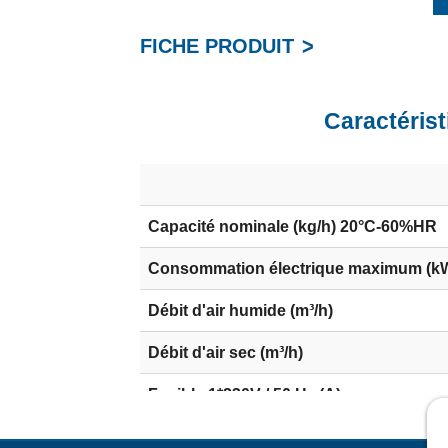
FICHE PRODUIT
Caractérist
Capacité nominale (kg/h) 20°C-60%HR
Consommation électrique maximum (k
Débit d'air humide (m³/h)
Débit d'air sec (m³/h)
Fusible 1*230V / 50 Hz (A)
Poids (kg)