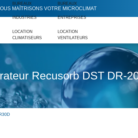
BUREAUX
BUREAUX
OUS MAÎTRISONS VOTRE MICROCLIMAT
INDUSTRIES
ENTREPRISES
LOCATION
LOCATION
CLIMATISEURS
VENTILATEURS
rateur Recusorb DST DR-20
DR30D