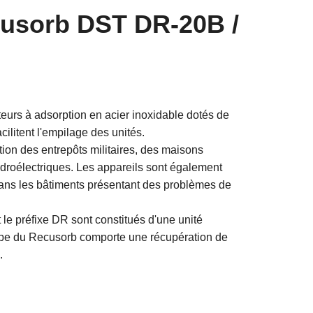
usorb DST DR-20B /
urs à adsorption en acier inoxidable dotés de
cilitent l'empilage des unités.
tion des entrepôts militaires, des maisons
droélectriques. Les appareils sont également
dans les bâtiments présentant des problèmes de
le préfixe DR sont constitués d'une unité
ipe du Recusorb comporte une récupération de
é.