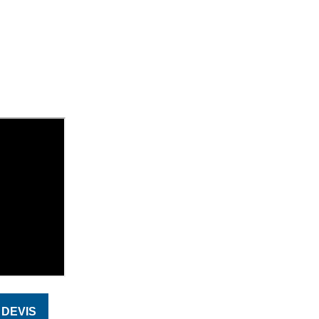
DEVIS