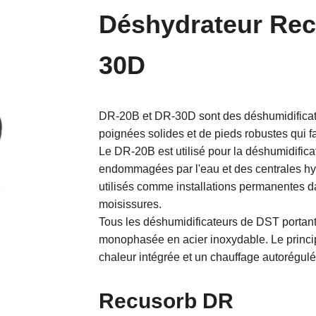
Déshydrateur Rec
30D
DR-20B et DR-30D sont des déshumidificate
poignées solides et de pieds robustes qui fa
Le DR-20B est utilisé pour la déshumidifica
endommagées par l'eau et des centrales hy
utilisés comme installations permanentes 
moisissures.
Tous les déshumidificateurs de DST portant 
monophasée en acier inoxydable. Le princ
chaleur intégrée et un chauffage autorégul
Recusorb DR