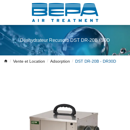
Déshydrateur Recusorb DST DR-20B / 30D
Vente et Location
Adsorption
DST DR-20B - DR30D