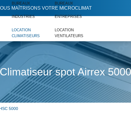
BUREAUX
BUREAUX
OUS MAÎTRISONS VOTRE MICROCLIMAT
INDUSTRIES
ENTREPRISES
LOCATION
LOCATION
CLIMATISEURS
VENTILATEURS
Climatiseur spot Airrex 500
 HSC 5000