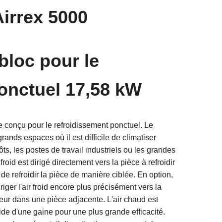
Airrex 5000
bloc pour le
onctuel 17,58 kW
e conçu pour le refroidissement ponctuel. Le
rands espaces où il est difficile de climatiser
s, les postes de travail industriels ou les grandes
roid est dirigé directement vers la pièce à refroidir
de refroidir la pièce de manière ciblée. En option,
riger l'air froid encore plus précisément vers la
tiseur dans une pièce adjacente. L'air chaud est
aide d'une gaine pour une plus grande efficacité.