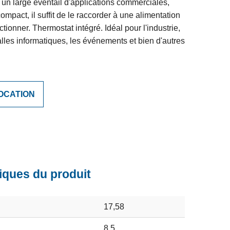
un large éventail d'applications commerciales,
compact, il suffit de le raccorder à une alimentation
ctionner. Thermostat intégré. Idéal pour l'industrie,
alles informatiques, les événements et bien d'autres
OCATION
iques du produit
17,58
8,5