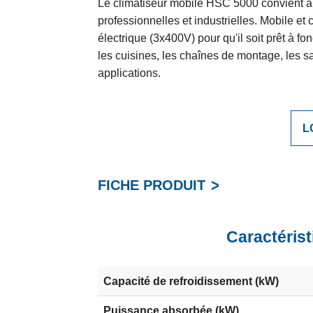
Le climatiseur mobile HSC 5000 convient à 
professionnelles et industrielles. Mobile et 
électrique (3x400V) pour qu'il soit prêt à fon
les cuisines, les chaînes de montage, les s
applications.
L
FICHE PRODUIT
Caractérist
Capacité de refroidissement (kW)
Puissance absorbée (kW)