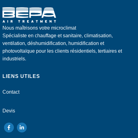
Nous maîtrisons votre microclimat
Spécialiste en chauffage et sanitaire, climatisation,
ventilation, déshumidification, humidification et
photovoltaïque pour les clients résidentiels, tertiaires et
industriels.
LIENS UTILES
Contact
Devis
suivez-
suivez-