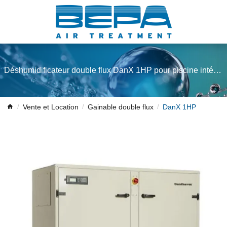
Déshumidificateur double flux DanX 1HP pour piscine intérieure
Vente et Location
Gainable double flux
DanX 1HP