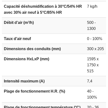
Capacité déshumidification à 30°C/54% HR
7 kg/h
avec 30% air neuf à 5°C/85% HR
Débit d'air (m³/h)
500 -
1300
Taux d'air neuf
0 - 100%
Dimensions des conduits (mm)
300 x 205
Dimensions HxLxP (mm)
1595 x
1750 x
515
Intensité maximum (A)
7,4
Plage de fonctionnement H.R. (%)
40 -
100%
Plage de fonctionnement température (°C)
20 - 36