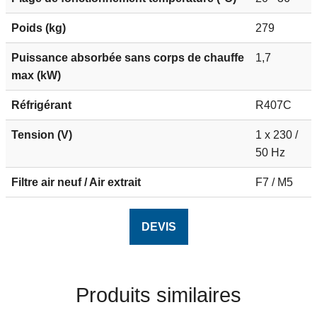
Poids (kg)
279
Puissance absorbée sans corps de chauffe
1,7
max (kW)
Réfrigérant
R407C
Tension (V)
1 x 230 /
50 Hz
Filtre air neuf / Air extrait
F7 / M5
DEVIS
Produits similaires