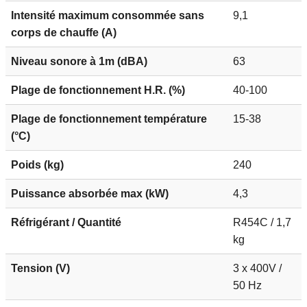
Intensité maximum consommée sans
9,1
corps de chauffe (A)
Niveau sonore à 1m (dBA)
63
Plage de fonctionnement H.R. (%)
40-100
Plage de fonctionnement température
15-38
(°C)
Poids (kg)
240
Puissance absorbée max (kW)
4,3
Réfrigérant / Quantité
R454C / 1,7
kg
Tension (V)
3 x 400V /
50 Hz