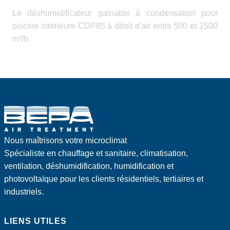
Le déshumidificateur gainable à condensation pour
piscine intérieure CDP85 à débit d'air entre 500 et 1500
m³/h.
Nous maîtrisons votre microclimat
Spécialiste en chauffage et sanitaire, climatisation,
ventilation, déshumidification, humidification et
photovoltaïque pour les clients résidentiels, tertiaires et
industriels.
LIENS UTILES