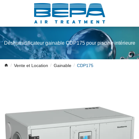
Déshumidificateur gainable CDP175 pour piscine intérieure
Vente et Location
Gainable
CDP175