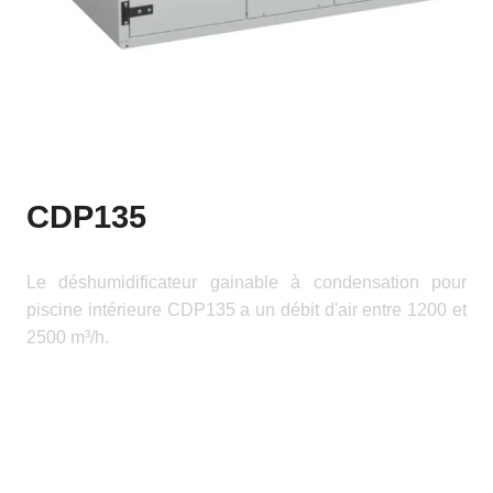
CDP135
Le déshumidificateur gainable à condensation pour
piscine intérieure CDP135 a un débit d'air entre 1200 et
2500 m³/h.