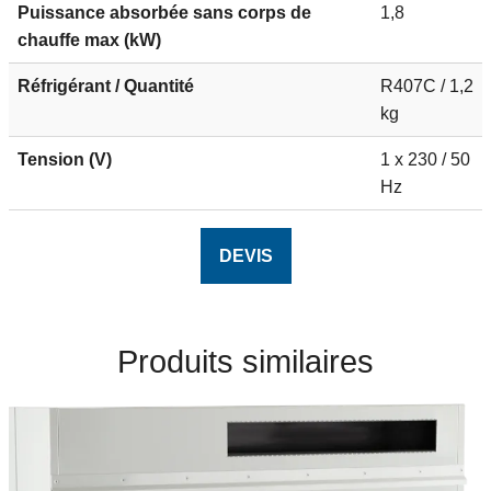
Puissance absorbée sans corps de
1,8
chauffe max (kW)
Réfrigérant / Quantité
R407C / 1,2
kg
Tension (V)
1 x 230 / 50
Hz
DEVIS
Produits similaires