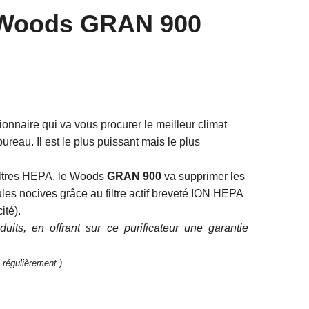
ir Woods GRAN 900
tionnaire qui va vous procurer le meilleur climat
bureau. Il est le plus puissant mais le plus
iltres HEPA
, le Woods
GRAN 900
va supprimer les
cules nocives grâce au filtre actif breveté ION HEPA
ité)
.
its, en offrant sur ce purificateur une garantie
régulièrement.)