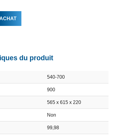
ACHAT
iques du produit
540-700
900
565 x 615 x 220
Non
99,98