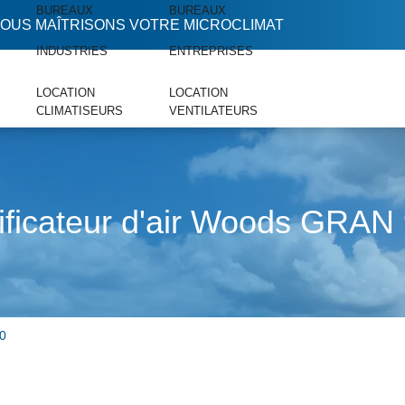
BUREAUX
BUREAUX
OUS MAÎTRISONS VOTRE MICROCLIMAT
INDUSTRIES
ENTREPRISES
LOCATION
LOCATION
CLIMATISEURS
VENTILATEURS
ificateur d'air Woods GRAN
0