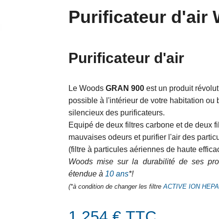
Purificateur d'a
Purificateur d'air
Le Woods
GRAN 900
est un produit révolu
possible à l'intérieur de votre habitation ou 
silencieux des purificateurs.
Equipé de deux filtres carbone et de deux f
mauvaises odeurs et purifier l'air des parti
(
filtre à particules aériennes de haute efficac
Woods mise sur la durabilité de ses produ
étendue à
10 ans
*!
(*à condition de changer les filtre
ACTIVE ION HEPA
1 254 € TTC